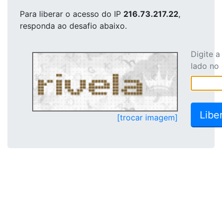
Para liberar o acesso
do IP
216.73.217.22
,
responda ao desafio abaixo.
Digite 
lado no
[trocar imagem]