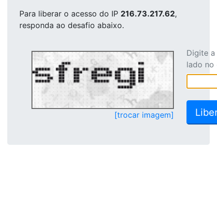
Para liberar o acesso
do IP
216.73.217.62
,
responda ao desafio abaixo.
Digite 
lado no
[trocar imagem]